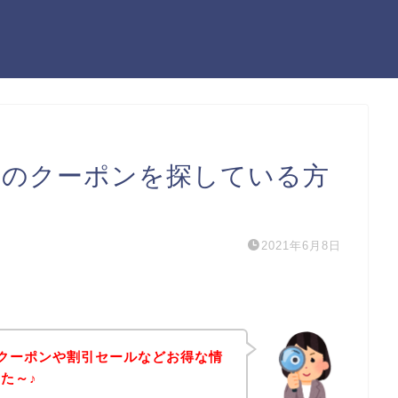
）のクーポンを探している方
2021年6月8日
のクーポンや割引セールなどお得な情
た～♪