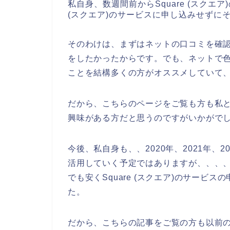
私自身、数週間前からSquare (スクエ
(スクエア)のサービスに申し込みせずに
そのわけは、まずはネットの口コミを確認し
をしたかったからです。でも、ネットで色々
ことを結構多くの方がオススメしていて
だから、こちらのページをご覧も方も私と同
興味がある方だと思うのですがいかがで
今後、私自身も、、2020年、2021年、202
活用していく予定ではありますが、、、
でも安くSquare (スクエア)のサー
た。
だから、こちらの記事をご覧の方も以前の私