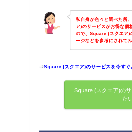
私自身が色々と調べた所、下
ア)のサービスがお得な価
ので、Square (スク
ージなどを参考にされて
⇒
Square (スクエア)のサービスを今
Square (スクエア
た