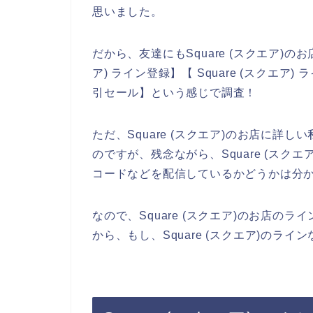
思いました。
だから、友達にもSquare (スクエア)の
ア) ライン登録】【 Square (スクエア)
引セール】という感じで調査！
ただ、Square (スクエア)のお店に
のですが、残念ながら、Square (ス
コードなどを配信しているかどうかは分
なので、Square (スクエア)のお店
から、もし、Square (スクエア)のラ