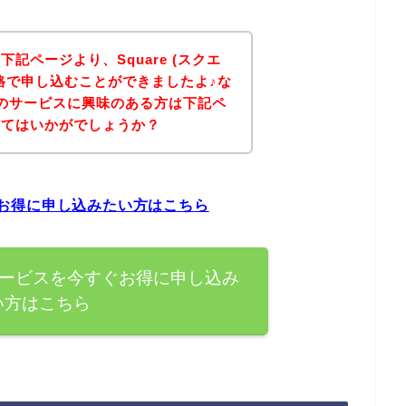
記ページより、Square (スクエ
格で申し込むことができましたよ♪な
エア)のサービスに興味のある方は下記ペ
みてはいかがでしょうか？
すぐお得に申し込みたい方はこちら
)のサービスを今すぐお得に申し込み
い方はこちら