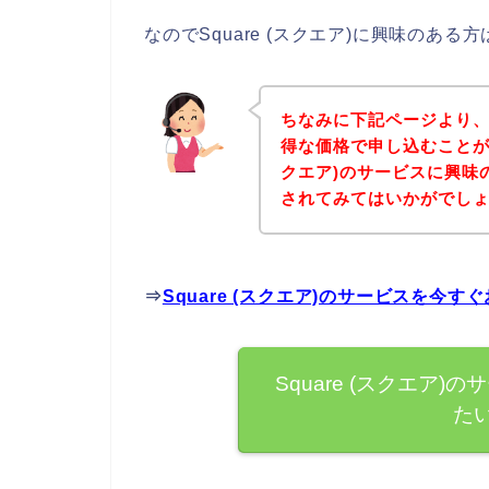
なのでSquare (スクエア)に興味のあ
ちなみに下記ページより、S
得な価格で申し込むことがで
クエア)のサービスに興味
されてみてはいかがでし
⇒
Square (スクエア)のサービスを今
Square (スクエア
た