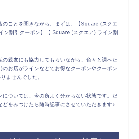
お店のことを聞きながら、まずは、【Square (スクエ
 ライン割引クーポン】【 Square (スクエア) ライン割
詳しい私の親友にも協力してもらいながら、色々と調べた
クエア)のお店がラインなどでお得なクーポンやクーポン
かりませんでした。
のラインについては、今の所よく分からない状態です。だ
インなどをみつけたら随時記事にさせていただきます♪