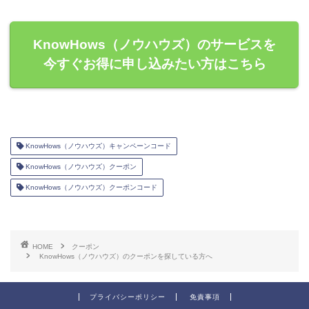
KnowHows（ノウハウズ）のサービスを
今すぐお得に申し込みたい方はこちら
KnowHows（ノウハウズ）キャンペーンコード
KnowHows（ノウハウズ）クーポン
KnowHows（ノウハウズ）クーポンコード
HOME
クーポン
KnowHows（ノウハウズ）のクーポンを探している方へ
プライバシーポリシー
免責事項