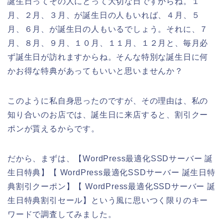
誕生日ってその人にとって大切な日ですからね。１
月、２月、３月、が誕生日の人もいれば、４月、５
月、６月、が誕生日の人もいるでしょう。それに、７
月、８月、９月、１０月、１１月、１２月と、毎月必
ず誕生日が訪れますからね。そんな特別な誕生日に何
かお得な特典があってもいいと思いませんか？
このように私自身思ったのですが、その理由は、私の
知り合いのお店では、誕生日に来店すると、割引クー
ポンが貰えるからです。
だから、まずは、【WordPress最適化SSDサーバー 誕
生日特典】【 WordPress最適化SSDサーバー 誕生日特
典割引クーポン】【 WordPress最適化SSDサーバー 誕
生日特典割引セール】という風に思いつく限りのキー
ワードで調査してみました。