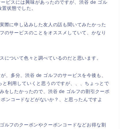
サービスには興味があったのですが、渋谷 de ゴル
放置状態でした。
スを実際に申し込みした友人の話も聞いてみたかった
ゴルフのサービスのことをオススメしていて、かなり
ービスについて色々と調べているのだと思います。
が、多分、渋谷 de ゴルフのサービスを今後も、
3年とずっと利用していくと思うのですが、、、ちょっとで
込みをしたかったので、渋谷 de ゴルフの割引クーポ
ーポンコードなどがないか？、と思ったんですよ
e ゴルフのクーポンやクーポンコードなどお得な割