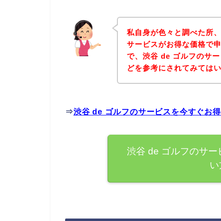
私自身が色々と調べた所、
サービスがお得な価格で申
で、渋谷 de ゴルフの
どを参考にされてみては
⇒
渋谷 de ゴルフのサービスを今すぐお
渋谷 de ゴルフのサ
い