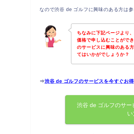
なので渋谷 de ゴルフに興味のある方は
ちなみに下記ページより、
価格で申し込むことができま
のサービスに興味のある
てはいかがでしょうか？
⇒
渋谷 de ゴルフのサービスを今すぐお
渋谷 de ゴルフのサ
い