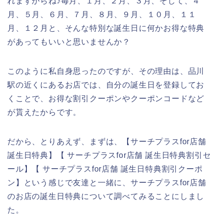
れますからね♪毎月、１月、２月、３月、そして、４
月、５月、６月、７月、８月、９月、１０月、１１
月、１２月と、そんな特別な誕生日に何かお得な特典
があってもいいと思いませんか？
このように私自身思ったのですが、その理由は、品川
駅の近くにあるお店では、自分の誕生日を登録してお
くことで、お得な割引クーポンやクーポンコードなど
が貰えたからです。
だから、とりあえず、まずは、【サーチプラスfor店舗
誕生日特典】【 サーチプラスfor店舗 誕生日特典割引セ
ール】【 サーチプラスfor店舗 誕生日特典割引クーポ
ン】という感じで友達と一緒に、サーチプラスfor店舗
のお店の誕生日特典について調べてみることにしまし
た。