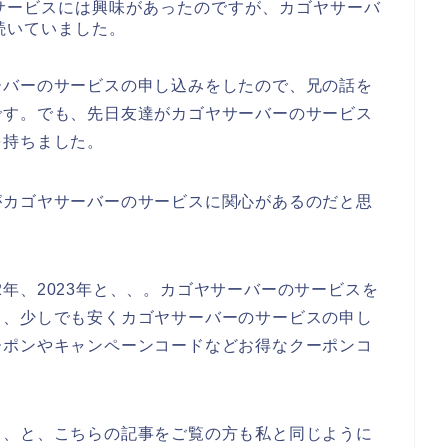
サービスには興味があったのですが、カゴヤサーバ
続いていました。
ーバーのサービスの申し込みをしたので、兄の話を
です。でも、先日友達がカゴヤサーバーのサービス
を持ちました。
がカゴヤサーバーのサービスに関心があるのだと思
022年、2023年と、、。カゴヤサーバーのサービスを
、、少しでも安くカゴヤサーバーのサービスの申し
ーポンやキャンペーンコードなどお得なクーポンコ
、、と、こちらの記事をご覧の方も私と同じように