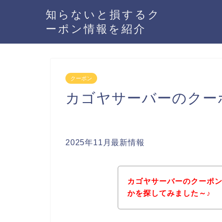
知らないと損するク
ーポン情報を紹介
クーポン
カゴヤサーバーのクー
2025年11月最新情報
カゴヤサーバーのクーポ
かを探してみました～♪