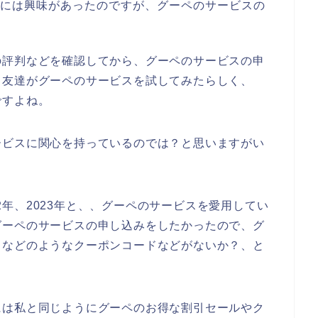
スには興味があったのですが、グーペのサービスの
。
の評判などを確認してから、グーペのサービスの申
日友達がグーペのサービスを試してみたらしく、
ですよね。
ービスに関心を持っているのでは？と思いますがい
022年、2023年と、、グーペのサービスを愛用してい
グーペのサービスの申し込みをしたかったので、グ
ドなどのようなクーポンコードなどがないか？、と
には私と同じようにグーペのお得な割引セールやク