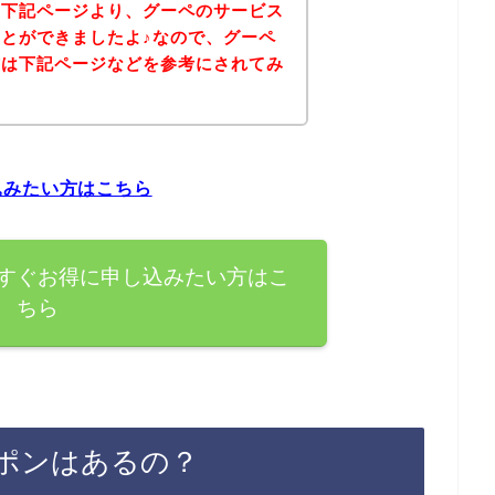
、下記ページより、グーペのサービス
とができましたよ♪なので、グーペ
方は下記ページなどを参考にされてみ
込みたい方はこちら
すぐお得に申し込みたい方はこ
ちら
ポンはあるの？