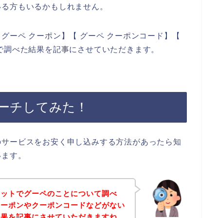
いる方もいるかもしれません。
グーペ クーポン】【 グーペ クーポンコード】【
で調べた結果を記事にさせていただきます。
ーチしてみた！
のサービスをお安く申し込みする方法があったら知
います。
ネットでグーペのことについて調べ
クーポンやクーポンコードなどがない
結果を記事にさせていただきますね。