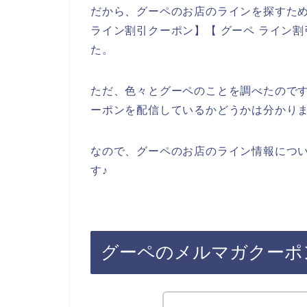
だから、グーペのお店のラインを探すため
ライン割引クーポン】【 グーペ ライン
た。
ただ、色々とグーペのことを調べたので
ーポンを配信しているかどうかは分かり
なので、グーペのお店のライン情報につ
す♪
グーペのメルマガクーポ