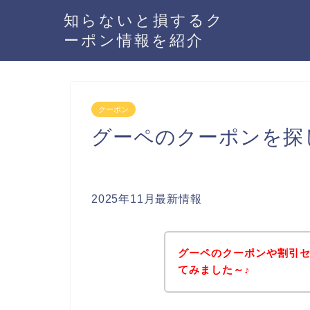
知らないと損するク
ーポン情報を紹介
クーポン
グーペのクーポンを探
2025年11月最新情報
グーペのクーポンや割引
てみました～♪