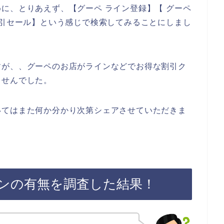
に、とりあえず、【グーペ ライン登録】【 グーペ
割引セール】という感じで検索してみることにしまし
すが、、グーペのお店がラインなどでお得な割引ク
ませんでした。
いてはまた何か分かり次第シェアさせていただきま
ンの有無を調査した結果！