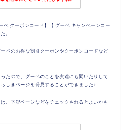
ーペ クーポンコード】【 グーペ キャンペーンコー
した。
グーペのお得な割引クーポンやクーポンコードなど
あったので、グーペのことを友達にも聞いたりして
らしきページを発見することができました♪
方は、下記ページなどをチェックされるとよいかも