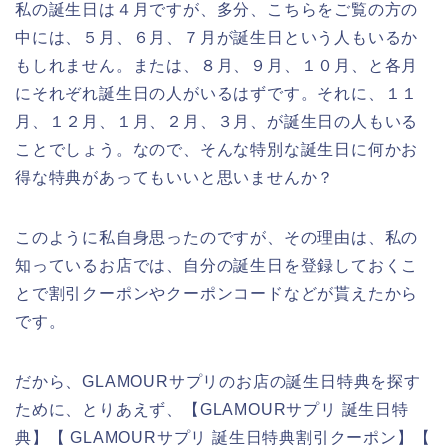
私の誕生日は４月ですが、多分、こちらをご覧の方の
中には、５月、６月、７月が誕生日という人もいるか
もしれません。または、８月、９月、１０月、と各月
にそれぞれ誕生日の人がいるはずです。それに、１１
月、１２月、１月、２月、３月、が誕生日の人もいる
ことでしょう。なので、そんな特別な誕生日に何かお
得な特典があってもいいと思いませんか？
このように私自身思ったのですが、その理由は、私の
知っているお店では、自分の誕生日を登録しておくこ
とで割引クーポンやクーポンコードなどが貰えたから
です。
だから、GLAMOURサプリのお店の誕生日特典を探す
ために、とりあえず、【GLAMOURサプリ 誕生日特
典】【 GLAMOURサプリ 誕生日特典割引クーポン】【