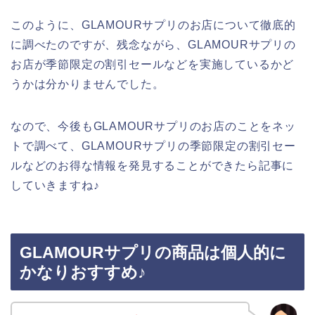
このように、GLAMOURサプリのお店について徹底的
に調べたのですが、残念ながら、GLAMOURサプリの
お店が季節限定の割引セールなどを実施しているかど
うかは分かりませんでした。
なので、今後もGLAMOURサプリのお店のことをネッ
トで調べて、GLAMOURサプリの季節限定の割引セー
ルなどのお得な情報を発見することができたら記事に
していきますね♪
GLAMOURサプリの商品は個人的に
かなりおすすめ♪