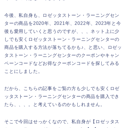
今後、私自身も、ロゼッタストーン・ラーニングセン
ターの商品を2020年、2021年、2022年、2023年と今
後も愛用していくと思うのですが、、、ネット上に少
しでも安くロゼッタストーン・ラーニングセンターの
商品を購入する方法が落ちてるかも♪、と思い、ロゼッ
タストーン・ラーニングセンターのクーポンやキャン
ペーンコードなどお得なクーポンコードを探してみる
ことにしました。
だから、こちらの記事をご覧の方も少しでも安くロゼ
ッタストーン・ラーニングセンターの商品を購入でき
たら、、、。と考えているのかもしれません。
そこで今回はせっかくなので、私自身が【ロゼッタス