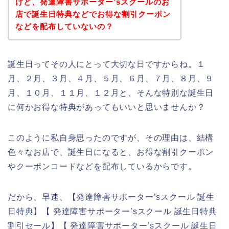
けど、発達障害サポーター’sスクールのお
店で誕生日特典などでお得な割引クーポン
などを配布していないの？
誕生日ってその人にとって大切な日ですからね。１
月、２月、３月、４月、５月、６月、７月、８月、９
月、１０月、１１月、１２月と、そんな特別な誕生日
に何かお得な特典があってもいいと思いませんか？
このように私自身思ったのですが、その理由は、結構
色々なお店で、誕生日になると、お得な割引クーポン
やクーポンコードなどを配布しているからです。
だから、早速、【発達障害サポーター’sスクール 誕生
日特典】【 発達障害サポーター’sスクール 誕生日特典
割引セール】【 発達障害サポーター’sスクール 誕生日