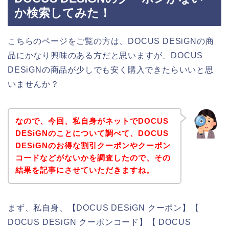
か検索してみた！
こちらのページをご覧の方は、DOCUS DESiGNの商
品にかなり興味のある方だと思いますが、DOCUS
DESiGNの商品が少しでも安く購入できたらいいと思
いませんか？
なので、今回、私自身がネットでDOCUS
DESiGNのことについて調べて、DOCUS
DESiGNのお得な割引クーポンやクーポン
コードなどがないかを調査したので、その
結果を記事にさせていただきますね。
まず、私自身、【DOCUS DESiGN クーポン】【
DOCUS DESiGN クーポンコード】【 DOCUS