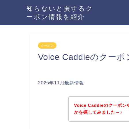
知らないと損するク
ーポン情報を紹介
クーポン
Voice Caddieの
2025年11月最新情報
Voice Caddieのク
かを探してみました～♪