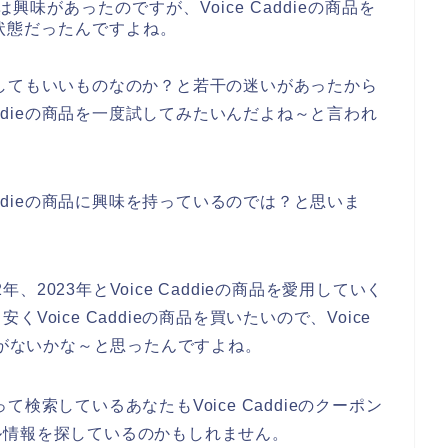
には興味があったのですが、Voice Caddieの商品を
状態だったんですよね。
を購入してもいいものなのか？と若干の迷いがあったから
addieの商品を一度試してみたいんだよね～と言われ
addieの商品に興味を持っているのでは？と思いま
年、2023年とVoice Caddieの商品を愛用していく
oice Caddieの商品を買いたいので、Voice
どがないかな～と思ったんですよね。
あって検索しているあなたもVoice Caddieのクーポン
ル情報を探しているのかもしれません。