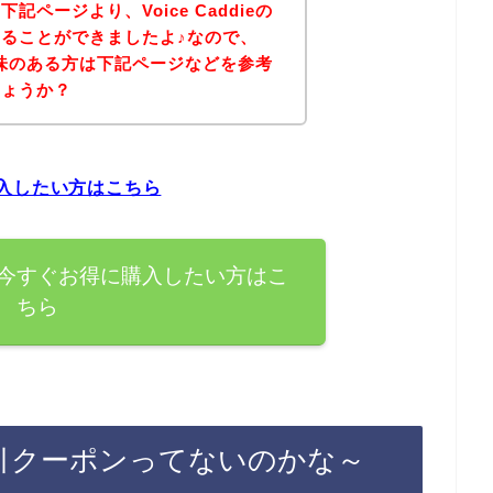
ページより、Voice Caddieの
ることができましたよ♪なので、
品に興味のある方は下記ページなどを参考
しょうか？
に購入したい方はこちら
の商品を今すぐお得に購入したい方はこ
ちら
イン割引クーポンってないのかな～