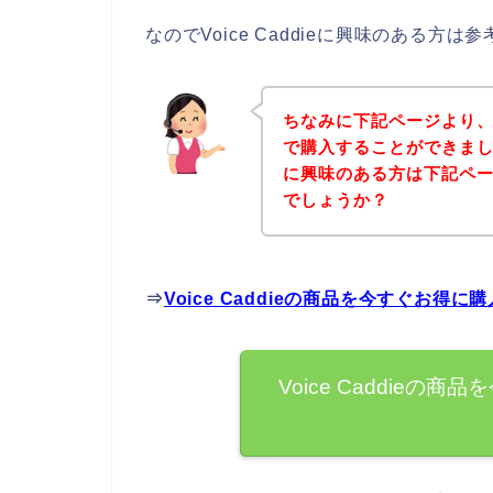
なのでVoice Caddieに興味のある方
ちなみに下記ページより、Vo
で購入することができましたよ
に興味のある方は下記ペ
でしょうか？
⇒
Voice Caddieの商品を今すぐお得
Voice Caddie