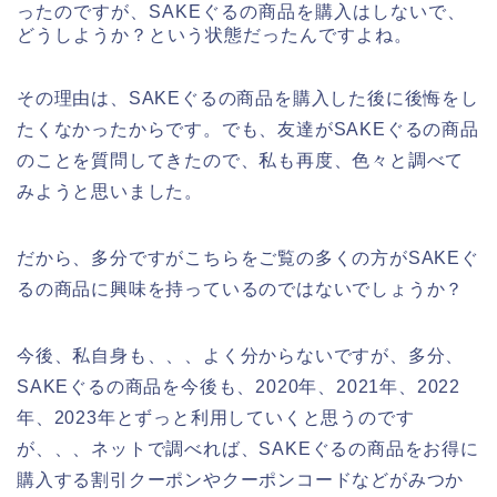
ったのですが、SAKEぐるの商品を購入はしないで、
どうしようか？という状態だったんですよね。
その理由は、SAKEぐるの商品を購入した後に後悔をし
たくなかったからです。でも、友達がSAKEぐるの商品
のことを質問してきたので、私も再度、色々と調べて
みようと思いました。
だから、多分ですがこちらをご覧の多くの方がSAKEぐ
るの商品に興味を持っているのではないでしょうか？
今後、私自身も、、、よく分からないですが、多分、
SAKEぐるの商品を今後も、2020年、2021年、2022
年、2023年とずっと利用していくと思うのです
が、、、ネットで調べれば、SAKEぐるの商品をお得に
購入する割引クーポンやクーポンコードなどがみつか