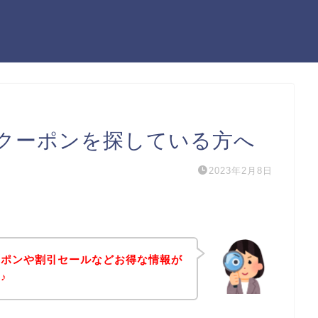
クーポンを探している方へ
2023年2月8日
ーポンや割引セールなどお得な情報が
♪