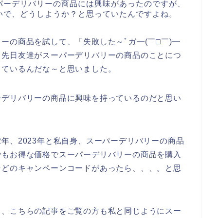
パーデリバリーの商品には興味があったのですが、
いで、どうしようか？と思っていたんですよね。
ーの商品を試して、「失敗した～ﾟガ━(￣□￣)━
、先日友達がスーパーデリバリーの商品のことにつ
っているんだな～と思いました。
ーデリバリーの商品に興味を持っているのだと思い
022年、2023年と私自身、スーパーデリバリーの商品
でもお得な価格でスーパーデリバリーの商品を購入
などのキャンペーンコードがあったら、、、。と思
と、こちらの記事をご覧の方も私と同じようにスー