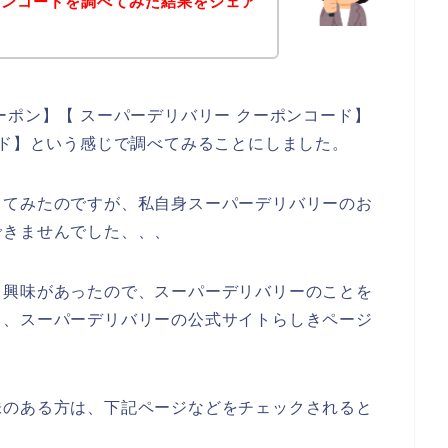
ポンコードを調べてみた結果をシェア
ーポン】【 スーパーデリバリー クーポンコード】
ード】という感じで調べてみることにしました。
してみたのですが、私自身スーパーデリバリーのお
できませんでした、、、
り興味があったので、スーパーデリバリーのことを
ら、スーパーデリバリーの公式サイトらしきページ
味のある方は、下記ページなどをチェックされると