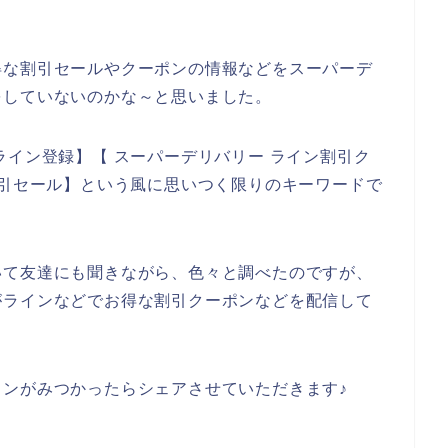
得な割引セールやクーポンの情報などをスーパーデ
をしていないのかな～と思いました。
ライン登録】【 スーパーデリバリー ライン割引ク
割引セール】という風に思いつく限りのキーワードで
いて友達にも聞きながら、色々と調べたのですが、
がラインなどでお得な割引クーポンなどを配信して
ンがみつかったらシェアさせていただきます♪