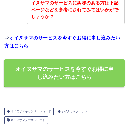
イヌサマのサービスに興味のある方は下記
ページなどを参考にされてみてはいかがで
しょうか？
⇒
オイヌサマのサービスを今すぐお得に申し込みたい
方はこちら
オイヌサマのサービスを今すぐお得に申
し込みたい方はこちら
オイヌサマキャンペーンコード
オイヌサマクーポン
オイヌサマクーポンコード