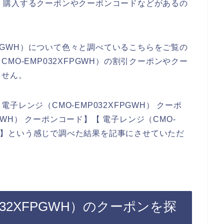
を安く購入するクーポンやクーポンコードなどがあるの
FPGWH）について色々と調べているこちらをご覧の
O-EMP032XFPGWH）の割引クーポンやクー
ません。
レンジ（CMO-EMP032XFPGWH） クーポ
PGWH） クーポンコード】【 電子レンジ（CMO-
コード】という感じで調べた結果を記事にさせていただ
032XFPGWH）のクーポンを探