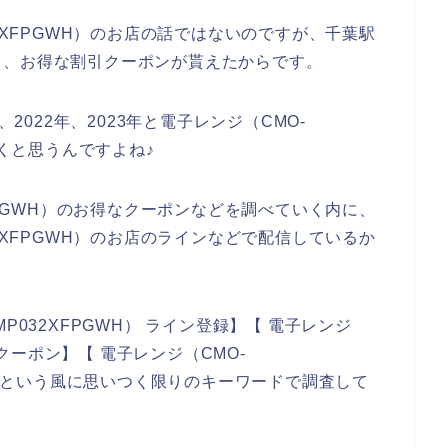
2XFPGWH）のお店の話ではないのですが、千葉駅
と、お得な割引クーポンが貰えたからです。
、2022年、2023年と電子レンジ（CMO-
いくと思うんですよね♪
FPGWH）のお得なクーポンなどを調べていく内に、
2XFPGWH）のお店のラインなどで配信しているか
P032XFPGWH） ライン登録】【 電子レンジ
引クーポン】【 電子レンジ（CMO-
ール】という風に思いつく限りのキーワードで調査して