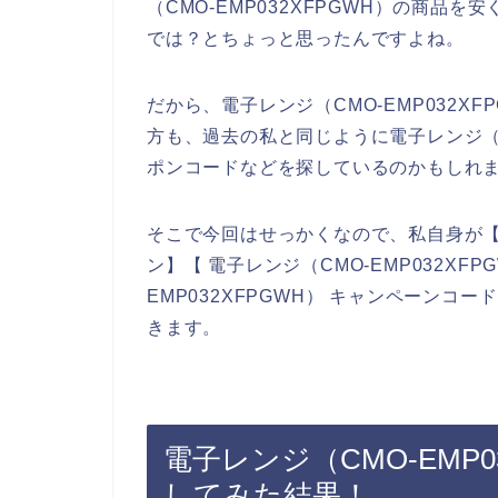
（CMO-EMP032XFPGWH）の商品
では？とちょっと思ったんですよね。
だから、電子レンジ（CMO-EMP032X
方も、過去の私と同じように電子レンジ（CM
ポンコードなどを探しているのかもしれ
そこで今回はせっかくなので、私自身が【電子
ン】【 電子レンジ（CMO-EMP032XF
EMP032XFPGWH） キャンペーン
きます。
電子レンジ（CMO-EMP
してみた結果！