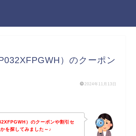
P032XFPGWH）のクーポン
2024年11月13日
032XFPGWH）のクーポンや割引セ
かを探してみました～♪