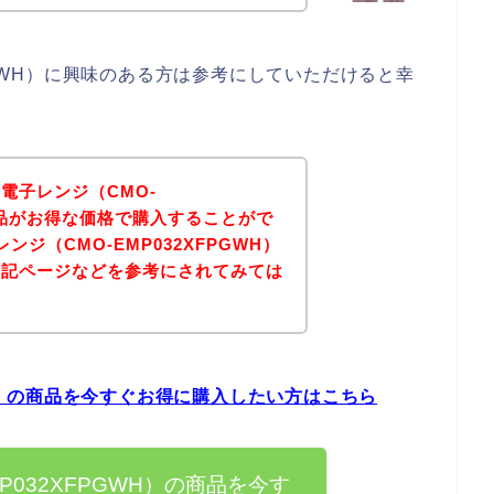
PGWH）に興味のある方は参考にしていただけると幸
電子レンジ（CMO-
の商品がお得な価格で購入することがで
ジ（CMO-EMP032XFPGWH）
下記ページなどを参考にされてみては
WH）の商品を今すぐお得に購入したい方はこちら
P032XFPGWH）の商品を今す