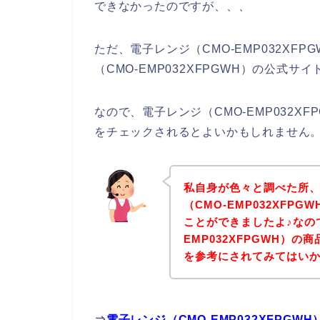
できなかったのですが、、、
ただ、電子レンジ（CMO-EMP032XF
（CMO-EMP032XFPGWH）の公式
なので、電子レンジ（CMO-EMP032X
をチェックされるとよいかもしれません
私自身が色々と調べた所
（CMO-EMP032XF
ことができましたよ♪なの
EMP032XFPGWH）
を参考にされてみてはい
⇒
電子レンジ（CMO-EMP032XFPG