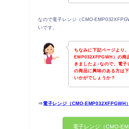
なので電子レンジ（CMO-EMP032XF
いです。
ちなみに下記ページより、
EMP032XFPGWH）
きましたよ♪なので、電子レン
の商品に興味のある方は
いかがでしょうか？
⇒
電子レンジ（CMO-EMP032XFPG
電子レンジ（CMO-EM