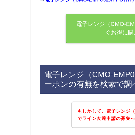
電子レンジ（CMO-EM
ぐお得に購
電子レンジ（CMO-EMP
ーポンの有無を検索で調
もしかして、電子レンジ（C
でライン友達申請の募集