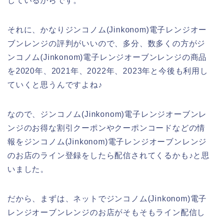
しているからです。
それに、かなりジンコノム(Jinkonom)電子レンジオー
ブンレンジの評判がいいので、多分、数多くの方がジ
ンコノム(Jinkonom)電子レンジオーブンレンジの商品
を2020年、2021年、2022年、2023年と今後も利用し
ていくと思うんですよね♪
なので、ジンコノム(Jinkonom)電子レンジオーブンレ
ンジのお得な割引クーポンやクーポンコードなどの情
報をジンコノム(Jinkonom)電子レンジオーブンレンジ
のお店のライン登録をしたら配信されてくるかも♪と思
いました。
だから、まずは、ネットでジンコノム(Jinkonom)電子
レンジオーブンレンジのお店がそもそもライン配信し