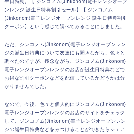
生日特典】【 ジンコノム(Jinkonom)電子レンジオーブ
ンレンジ 誕生日特典割引セール】【 ジンコノム
(Jinkonom)電子レンジオーブンレンジ 誕生日特典割引
クーポン】という感じで調べてみることにしました。
ただ、ジンコノム(Jinkonom)電子レンジオーブンレン
ジの誕生日特典について友達にも聞きながら、色々と
調べたのですが、残念ながら、ジンコノム(Jinkonom)
電子レンジオーブンレンジのお店が誕生日特典などで
お得な割引クーポンなどを配信しているかどうかは分
かりませんでした。
なので、今後、色々と個人的にジンコノム(Jinkonom)
電子レンジオーブンレンジのお店のサイトをチェック
して、ジンコノム(Jinkonom)電子レンジオーブンレン
ジの誕生日特典などをみつけることができたらシェア