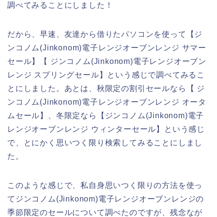
調べてみることにしました！
だから、早速、友達から借りたパソコンを使って【ジ
ンコノム(Jinkonom)電子レンジオーブンレンジ サマー
セール】【 ジンコノム(Jinkonom)電子レンジオーブン
レンジ スプリングセール】という感じで調べてみるこ
とにしました。あとは、秋限定の割引セールなら【 ジ
ンコノム(Jinkonom)電子レンジオーブンレンジ オータ
ムセール】、冬限定なら【ジンコノム(Jinkonom)電子
レンジオーブンレンジ ウィンターセール】という感じ
で、とにかく思いつく限り検索してみることにしまし
た。
このような感じで、私自身思いつく限りの方法を使っ
てジンコノム(Jinkonom)電子レンジオーブンレンジの
季節限定のセールについて調べたのですが、残念なが