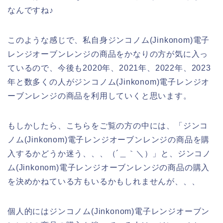
なんですね♪
このような感じで、私自身ジンコノム(Jinkonom)電子
レンジオーブンレンジの商品をかなりの方が気に入っ
ているので、今後も2020年、2021年、2022年、2023
年と数多くの人がジンコノム(Jinkonom)電子レンジオ
ーブンレンジの商品を利用していくと思います。
もしかしたら、こちらをご覧の方の中には、「ジンコ
ノム(Jinkonom)電子レンジオーブンレンジの商品を購
入するかどうか迷う、、、（´＿｀＼）」と、ジンコノ
ム(Jinkonom)電子レンジオーブンレンジの商品の購入
を決めかねている方もいるかもしれませんが、、、
個人的にはジンコノム(Jinkonom)電子レンジオーブン