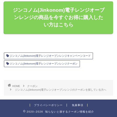
ジンコノム(Jinkonom)電子レンジオーブ
ンレンジの商品を今すぐお得に購入した
い方はこちら
ジンコノム(Jinkonom)電子レンジオーブンレンジキャンペーンコード
ジンコノム(Jinkonom)電子レンジオーブンレンジクーポン
HOME
クーポン
ジンコノム(Jinkonom)電子レンジオーブンレンジのクーポンを探している方へ
プライバシーポリシー
免責事項
2020–2026 知らないと損するクーポン情報を紹介