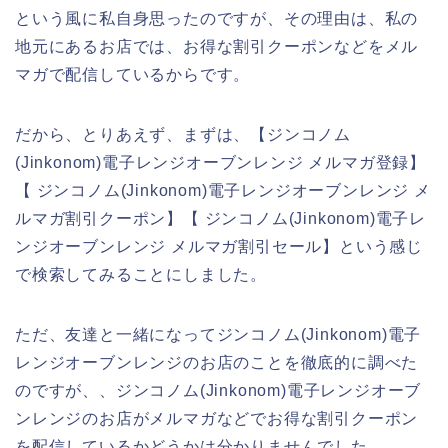
という風に私自身思ったのですが、その理由は、私の
地元にあるお店では、お得な割引クーポンなどをメル
マガで配信しているからです。
だから、とりあえず、まずは、【ジンコノム
(Jinkonom)電子レンジオーブンレンジ メルマガ登録】
【 ジンコノム(Jinkonom)電子レンジオーブンレンジ メ
ルマガ割引クーポン】【 ジンコノム(Jinkonom)電子レ
ンジオーブンレンジ メルマガ割引セール】という感じ
で検索してみることにしました。
ただ、友達と一緒になってジンコノム(Jinkonom)電子
レンジオーブンレンジのお店のことを徹底的に調べた
のですが、、ジンコノム(Jinkonom)電子レンジオーブ
ンレンジのお店がメルマガなどでお得な割引クーポン
を配信しているかどうかは分かりませんでした。