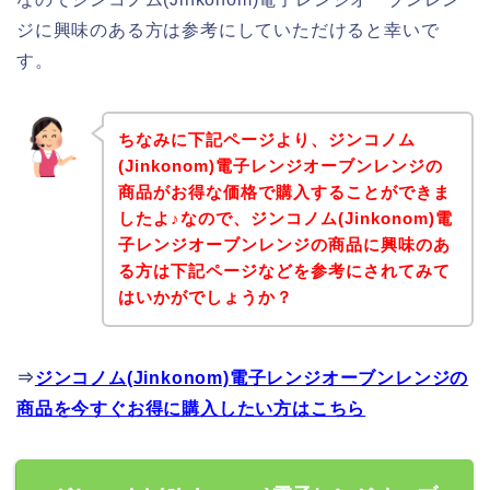
ジに興味のある方は参考にしていただけると幸いで
す。
ちなみに下記ページより、ジンコノム
(Jinkonom)電子レンジオーブンレンジの
商品がお得な価格で購入することができま
したよ♪なので、ジンコノム(Jinkonom)電
子レンジオーブンレンジの商品に興味のあ
る方は下記ページなどを参考にされてみて
はいかがでしょうか？
⇒
ジンコノム(Jinkonom)電子レンジオーブンレンジの
商品を今すぐお得に購入したい方はこちら