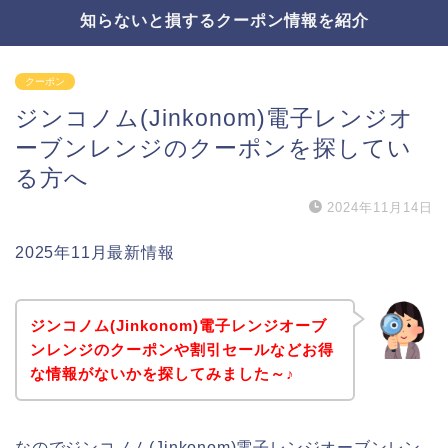
知らないと損するクーポン情報を紹介
クーポン
ジンコノム(Jinkonom)電子レンジオ
ーブンレンジのクーポンを探してい
る方へ
2024年11月14日
2025年11月最新情報
ジンコノム(Jinkonom)電子レンジオーブ
ンレンジのクーポンや割引セールなどお得
な情報がないかを探してみました～♪
なのでジンコノム(Jinkonom)電子レンジオーブンレン