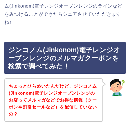
ム(Jinkonom)電子レンジオーブンレンジのラインなど
をみつけることができたらシェアさせていただきます
ね♪
ジンコノム(Jinkonom)電子レンジオ
ーブンレンジのメルマガクーポンを
検索で調べてみた！
ちょっとひらめいたんだけど、ジンコノム
(Jinkonom)電子レンジオーブンレンジの
お店ってメルマガなどでお得な情報（クー
ポンや割引セールなど）を配信していない
の？