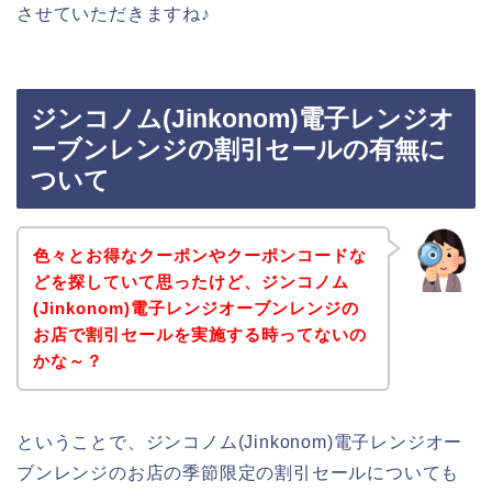
させていただきますね♪
ジンコノム(Jinkonom)電子レンジオ
ーブンレンジの割引セールの有無に
ついて
色々とお得なクーポンやクーポンコードな
どを探していて思ったけど、ジンコノム
(Jinkonom)電子レンジオーブンレンジの
お店で割引セールを実施する時ってないの
かな～？
ということで、ジンコノム(Jinkonom)電子レンジオー
ブンレンジのお店の季節限定の割引セールについても