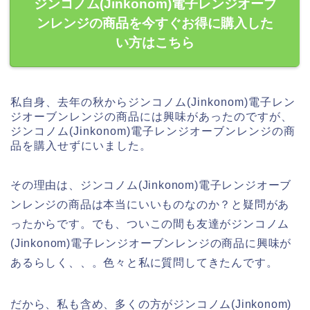
ジンコノム(Jinkonom)電子レンジオーブ
ンレンジの商品を今すぐお得に購入した
い方はこちら
私自身、去年の秋からジンコノム(Jinkonom)電子レン
ジオーブンレンジの商品には興味があったのですが、
ジンコノム(Jinkonom)電子レンジオーブンレンジの商
品を購入せずにいました。
その理由は、ジンコノム(Jinkonom)電子レンジオーブ
ンレンジの商品は本当にいいものなのか？と疑問があ
ったからです。でも、ついこの間も友達がジンコノム
(Jinkonom)電子レンジオーブンレンジの商品に興味が
あるらしく、、。色々と私に質問してきたんです。
だから、私も含め、多くの方がジンコノム(Jinkonom)