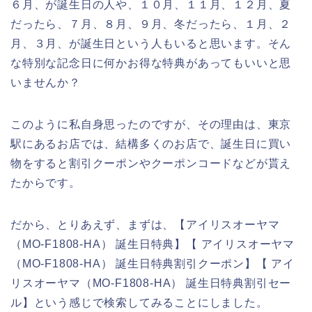
６月、が誕生日の人や、１０月、１１月、１２月、夏
だったら、７月、８月、９月、冬だったら、１月、２
月、３月、が誕生日という人もいると思います。そん
な特別な記念日に何かお得な特典があってもいいと思
いませんか？
このように私自身思ったのですが、その理由は、東京
駅にあるお店では、結構多くのお店で、誕生日に買い
物をすると割引クーポンやクーポンコードなどが貰え
たからです。
だから、とりあえず、まずは、【アイリスオーヤマ
（MO-F1808-HA） 誕生日特典】【 アイリスオーヤマ
（MO-F1808-HA） 誕生日特典割引クーポン】【 アイ
リスオーヤマ（MO-F1808-HA） 誕生日特典割引セー
ル】という感じで検索してみることにしました。