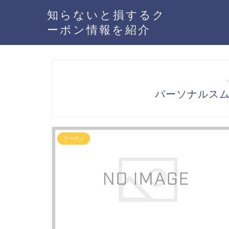
知らないと損するク
ーポン情報を紹介
パーソナルス
クーポン