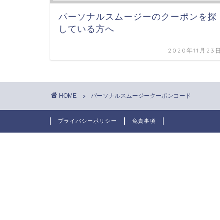
パーソナルスムージーのクーポンを探
している方へ
2020年11月23
HOME
パーソナルスムージークーポンコード
プライバシーポリシー
免責事項