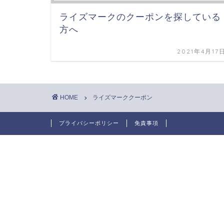
ライズマークのクーポンを探している
方へ
2021年4月17
HOME
ライズマーククーポン
プライバシーポリシー
免責事項