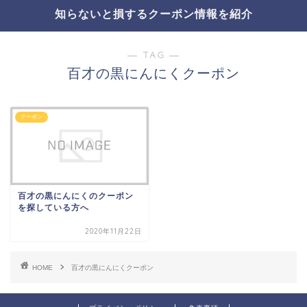
知らないと損するクーポン情報を紹介
― TAG ―
百才の黒にんにくクーポン
クーポン
百才の黒にんにくのクーポン
を探している方へ
2020年11月22日
HOME
百才の黒にんにくクーポン