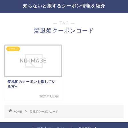
知らないと損するクーポン情報を紹介
― TAG ―
髪風船クーポンコード
クーポン
髪風船のクーポンを探してい
る方へ
2021年1月3日
HOME
髪風船クーポンコード